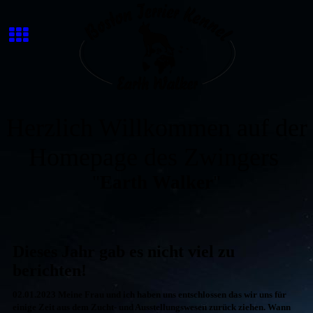
Herzlich Willkommen auf der
Homepage des Zwingers
"
Earth Walker
"
Dieses Jahr gab es nicht viel zu
berichten!
02.01.2023 Meine Frau und ich haben uns entschlossen das wir uns für
einige Zeit aus dem Zucht- und Ausstellungswesen zurück ziehen. Wann