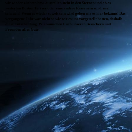
wir wieder züchten bzw. ausstellen steht in den Sternen und ob es
weiterhin Boston Terrier oder eine andere Rasse sein wird, mal
schauen! Wenn es wieder soweit sein wird geben wir es hier bekannt! Das
vergangene Jahr war nicht so wie wir es uns vorgestellt hatten, deshalb
diese Entscheidung. Wir wünschen Euch unseren Besuchern und
Freunden alles Gute.