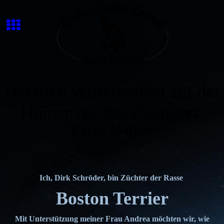
Herzlich Willkommen auf der
Homepage des Zwingers
"
Earth Walker
"
Ich, Dirk Schröder, bin Züchter der Rasse
Boston Terrier
Mit Unterstützung meiner Frau Andrea möchten wir, wie